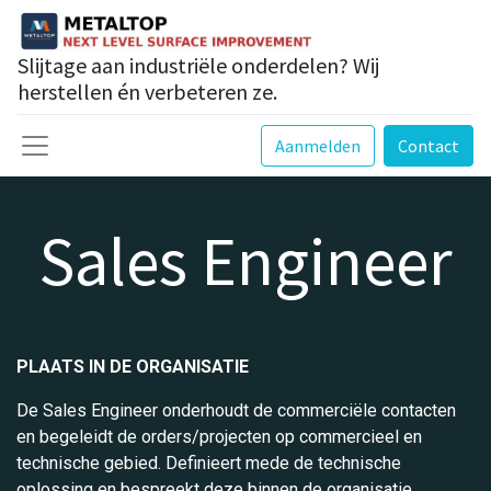
Slijtage aan industriële onderdelen? Wij
herstellen én verbeteren ze.
Aanmelden
Contact
Sales Engineer
PLAATS IN DE ORGANISATIE
De Sales Engineer onderhoudt de commerciële contacten
en begeleidt de orders/projecten op commercieel en
technische gebied. Definieert mede de technische
oplossing en bespreekt deze binnen de organisatie.