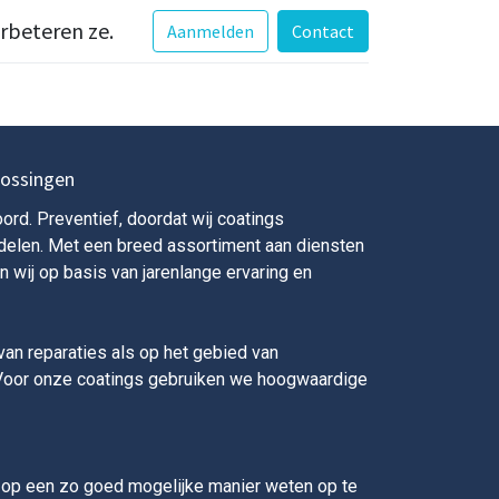
erbeteren ze.
Aanmelden
Contact
ossingen
ord. Preventief, doordat wij coatings
delen. Met een breed assortiment aan diensten
 wij op basis van jarenlange ervaring en
van reparaties als op het gebied van
 Voor onze coatings gebruiken we hoogwaardige
 op een zo goed mogelijke manier weten op te