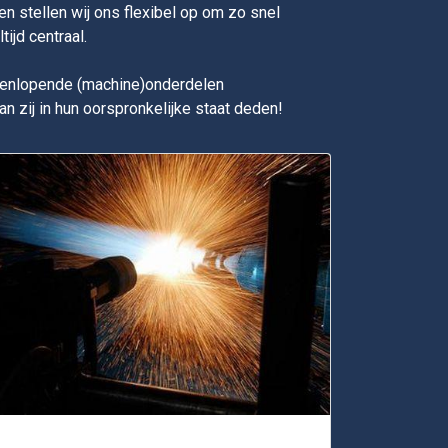
n stellen wij ons flexibel op om zo snel
ijd centraal.
eenlopende (machine)onderdelen
 zij in hun oorspronkelijke staat deden!