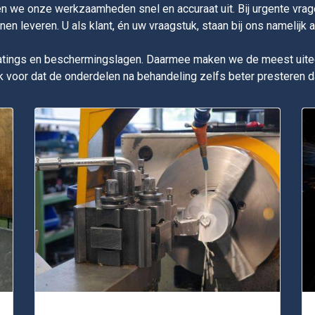
n we onze werkzaamheden snel en accuraat uit. Bij urgente vrage
n leveren. U als klant, én uw vraagstuk, staan bij ons namelijk alt
coatings en beschermingslagen. Daarmee maken we de meest uit
voor dat de onderdelen na behandeling zelfs beter presteren dan